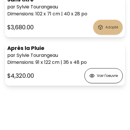
par Sylvie Tourangeau
Dimensions
:
102 x 71
cm
|
40 x 28
po
$3,680.00
Adopté
Après la Pluie
par Sylvie Tourangeau
Dimensions
:
91 x 122
cm
|
36 x 48
po
$4,320.00
Voir l'oeuvre