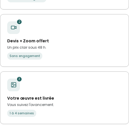
2
Devis + Zoom offert
Un prix clair sous 48 h.
Sans engagement
3
Votre œuvre est livrée
Vous suivez l'avancement.
1 à 4 semaines