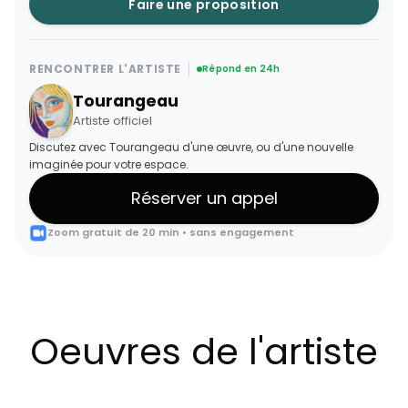
Faire une proposition
RENCONTRER L'ARTISTE
Répond en 24h
Tourangeau
Artiste officiel
Discutez avec Tourangeau d'une œuvre, ou d'une nouvelle
imaginée pour votre espace.
Réserver un appel
Zoom gratuit de 20 min • sans engagement
Oeuvres de l'artiste