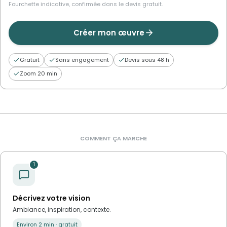
Fourchette indicative, confirmée dans le devis gratuit.
Créer mon œuvre
Gratuit
Sans engagement
Devis sous 48 h
Zoom 20 min
COMMENT ÇA MARCHE
1
Décrivez votre vision
Ambiance, inspiration, contexte.
Environ 2 min · gratuit