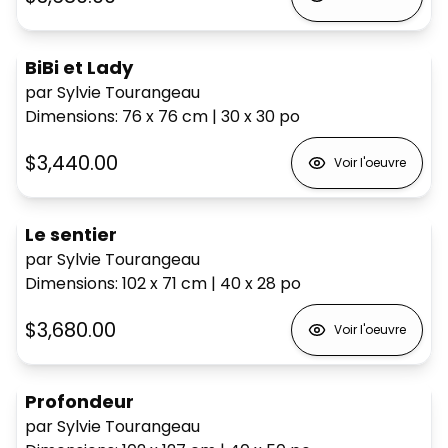
BiBi et Lady
par Sylvie Tourangeau
Dimensions
:
76 x 76
cm
|
30 x 30
po
$3,440.00
Voir l'oeuvre
Le sentier
par Sylvie Tourangeau
Dimensions
:
102 x 71
cm
|
40 x 28
po
$3,680.00
Voir l'oeuvre
Profondeur
par Sylvie Tourangeau