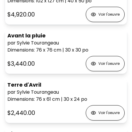
Dimensions
:
102 x 127
cm
|
40 x 50
po
$4,920.00
Voir l'oeuvre
Avant la pluie
par Sylvie Tourangeau
Dimensions
:
76 x 76
cm
|
30 x 30
po
$3,440.00
Voir l'oeuvre
Terre d'Avril
par Sylvie Tourangeau
Dimensions
:
76 x 61
cm
|
30 x 24
po
$2,440.00
Voir l'oeuvre