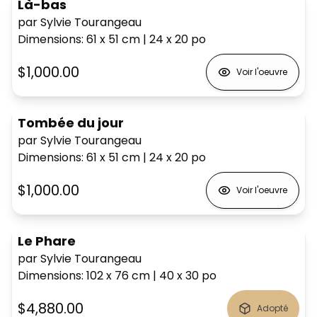
Là-bas
par Sylvie Tourangeau
Dimensions
:
61 x 51
cm
|
24 x 20
po
$1,000.00
Voir l'oeuvre
Tombée du jour
par Sylvie Tourangeau
Dimensions
:
61 x 51
cm
|
24 x 20
po
$1,000.00
Voir l'oeuvre
Le Phare
par Sylvie Tourangeau
Dimensions
:
102 x 76
cm
|
40 x 30
po
$4,880.00
Adopté