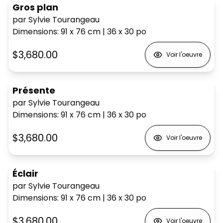
Gros plan
par Sylvie Tourangeau
Dimensions
:
91 x 76
cm
|
36 x 30
po
$3,680.00
Voir l'oeuvre
Présente
par Sylvie Tourangeau
Dimensions
:
91 x 76
cm
|
36 x 30
po
$3,680.00
Voir l'oeuvre
Éclair
par Sylvie Tourangeau
Dimensions
:
91 x 76
cm
|
36 x 30
po
$3,680.00
Voir l'oeuvre