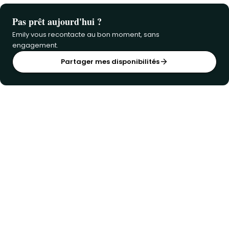
Pas prêt aujourd'hui ?
Emily vous recontacte au bon moment, sans
engagement.
Partager mes disponibilités