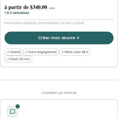
à partir de
$340.00
·
toile
1 à 3 semaines
Fourchette indicative, confirmée dans le devis gratuit.
Créer mon œuvre
Gratuit
Sans engagement
Devis sous 48 h
Zoom 20 min
COMMENT ÇA MARCHE
1