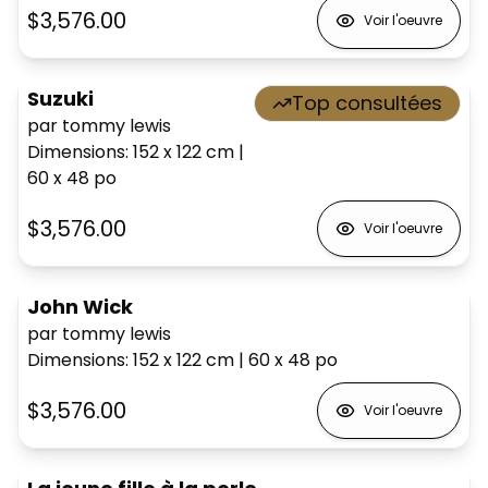
$3,576.00
Voir l'oeuvre
Suzuki
Top consultées
par tommy lewis
Dimensions
:
152 x 122
cm
|
60 x 48
po
$3,576.00
Voir l'oeuvre
John Wick
par tommy lewis
Dimensions
:
152 x 122
cm
|
60 x 48
po
$3,576.00
Voir l'oeuvre