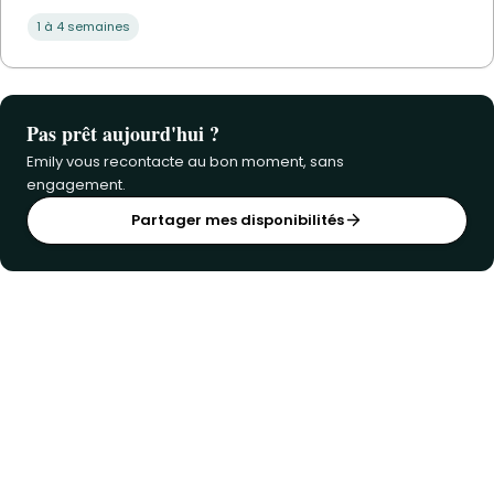
1 à 4 semaines
Pas prêt aujourd'hui ?
Emily vous recontacte au bon moment, sans
engagement.
Partager mes disponibilités