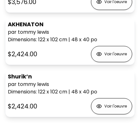
$3,576.00
Voir l'oeuvre
AKHENATON
par tommy lewis
Dimensions
:
122 x 102
cm
|
48 x 40
po
$2,424.00
Voir l'oeuvre
Shurik’n
par tommy lewis
Dimensions
:
122 x 102
cm
|
48 x 40
po
$2,424.00
Voir l'oeuvre