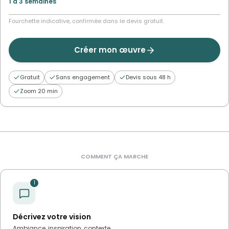
1 à 3 semaines
Fourchette indicative, confirmée dans le devis gratuit.
Créer mon œuvre
Gratuit
Sans engagement
Devis sous 48 h
Zoom 20 min
COMMENT ÇA MARCHE
1
Décrivez votre vision
Ambiance, inspiration, contexte.