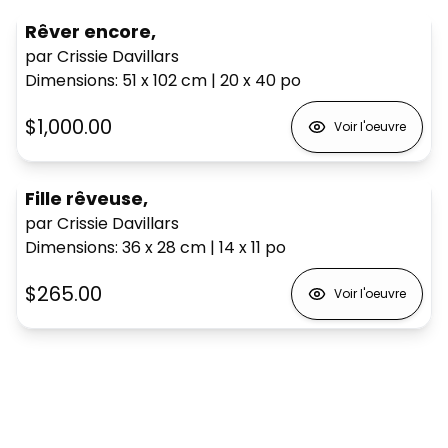
Rêver encore,
par Crissie Davillars
Dimensions
:
51 x 102
cm
|
20 x 40
po
$1,000.00
Voir l'oeuvre
Fille rêveuse,
par Crissie Davillars
Dimensions
:
36 x 28
cm
|
14 x 11
po
$265.00
Voir l'oeuvre