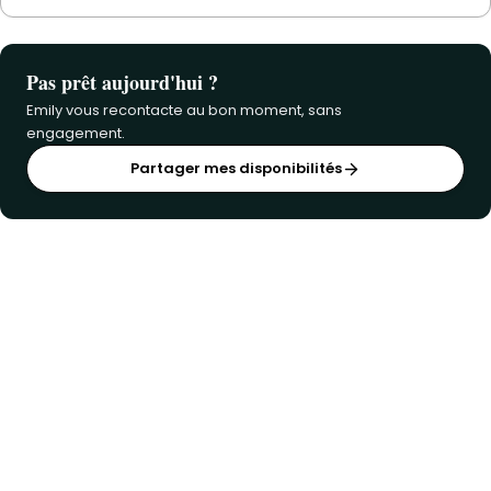
Pas prêt aujourd'hui ?
Emily vous recontacte au bon moment, sans
engagement.
Partager mes disponibilités