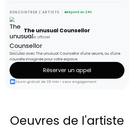
RENCONTRER L'ARTISTE
Répond en 24h
The unusual Counsellor
Artiste officiel
Discutez avec The unusual Counsellor d'une œuvre, ou d'une
nouvelle imaginée pour votre espace.
Réserver un appel
Zoom gratuit de 20 min • sans engagement
Oeuvres de l'artiste