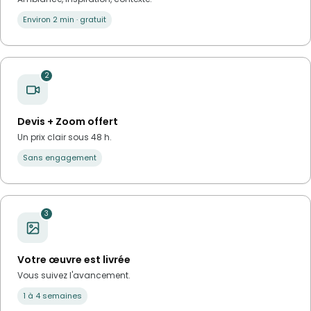
Environ 2 min · gratuit
2
Devis + Zoom offert
Un prix clair sous 48 h.
Sans engagement
3
Votre œuvre est livrée
Vous suivez l'avancement.
1 à 4 semaines