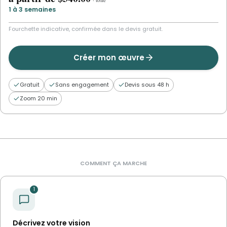
1 à 3 semaines
Fourchette indicative, confirmée dans le devis gratuit.
Créer mon œuvre
Gratuit
Sans engagement
Devis sous 48 h
Zoom 20 min
COMMENT ÇA MARCHE
1
Décrivez votre vision