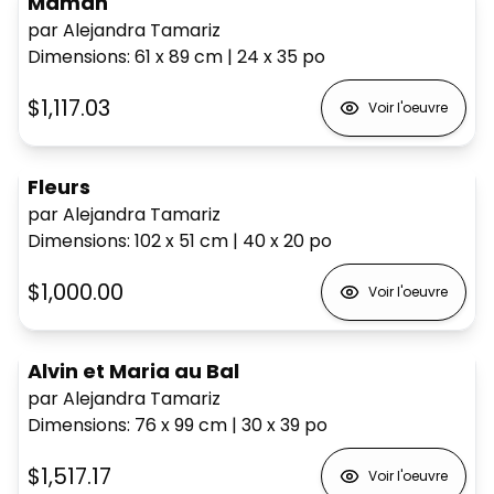
Maman
par Alejandra Tamariz
Dimensions
:
61 x 89
cm
|
24 x 35
po
$1,117.03
Voir l'oeuvre
Fleurs
par Alejandra Tamariz
Dimensions
:
102 x 51
cm
|
40 x 20
po
$1,000.00
Voir l'oeuvre
Alvin et Maria au Bal
par Alejandra Tamariz
Dimensions
:
76 x 99
cm
|
30 x 39
po
$1,517.17
Voir l'oeuvre