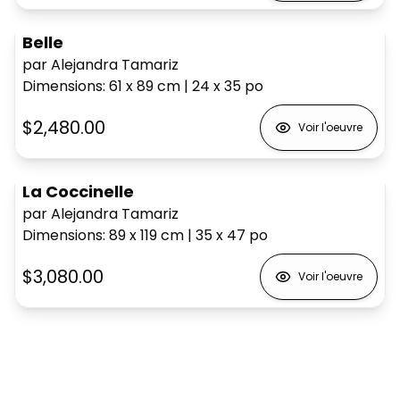
Belle
par Alejandra Tamariz
Dimensions
:
61 x 89
cm
|
24 x 35
po
$2,480.00
Voir l'oeuvre
La Coccinelle
par Alejandra Tamariz
Dimensions
:
89 x 119
cm
|
35 x 47
po
$3,080.00
Voir l'oeuvre