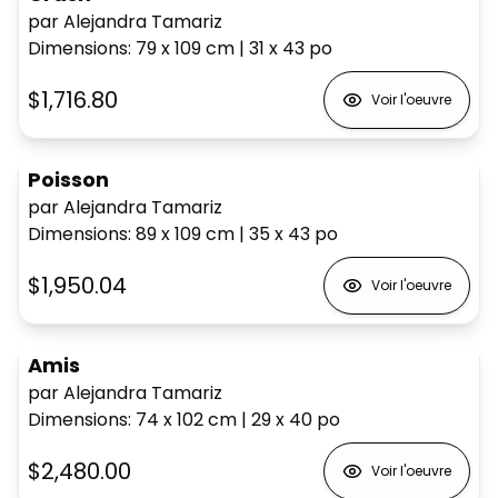
par Alejandra Tamariz
Dimensions
:
79 x 109
cm
|
31 x 43
po
$1,716.80
Voir l'oeuvre
Poisson
par Alejandra Tamariz
Dimensions
:
89 x 109
cm
|
35 x 43
po
$1,950.04
Voir l'oeuvre
Amis
par Alejandra Tamariz
Dimensions
:
74 x 102
cm
|
29 x 40
po
$2,480.00
Voir l'oeuvre