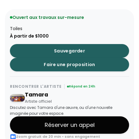
Ouvert aux travaux sur-mesure
Toiles
À partir de $1000
Sauvegarder
Faire une proposition
RENCONTRER L'ARTISTE
Répond en 24h
Tamara
Artiste officiel
Discutez avec Tamara d'une œuvre, ou d'une nouvelle
imaginée pour votre espace.
Réserver un appel
Zoom gratuit de 20 min • sans engagement