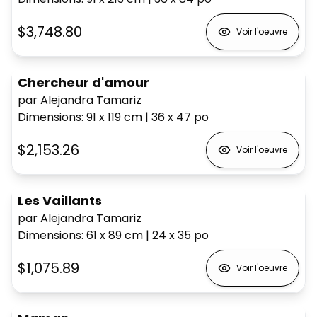
$3,748.80
Voir l'oeuvre
Chercheur d'amour
par Alejandra Tamariz
Dimensions
:
91 x 119
cm
|
36 x 47
po
$2,153.26
Voir l'oeuvre
Les Vaillants
par Alejandra Tamariz
Dimensions
:
61 x 89
cm
|
24 x 35
po
$1,075.89
Voir l'oeuvre