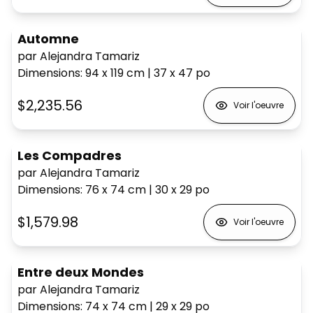
Automne
par Alejandra Tamariz
Dimensions
:
94 x 119
cm
|
37 x 47
po
$2,235.56
Voir l'oeuvre
Les Compadres
par Alejandra Tamariz
Dimensions
:
76 x 74
cm
|
30 x 29
po
$1,579.98
Voir l'oeuvre
Entre deux Mondes
par Alejandra Tamariz
Dimensions
:
74 x 74
cm
|
29 x 29
po