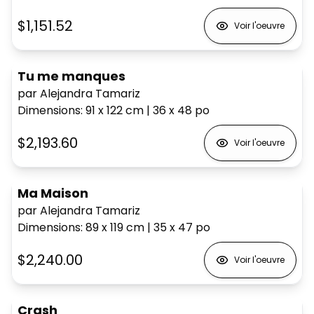
$1,151.52
Voir l'oeuvre
Tu me manques
par Alejandra Tamariz
Dimensions
:
91 x 122
cm
|
36 x 48
po
$2,193.60
Voir l'oeuvre
Ma Maison
par Alejandra Tamariz
Dimensions
:
89 x 119
cm
|
35 x 47
po
$2,240.00
Voir l'oeuvre
Crash