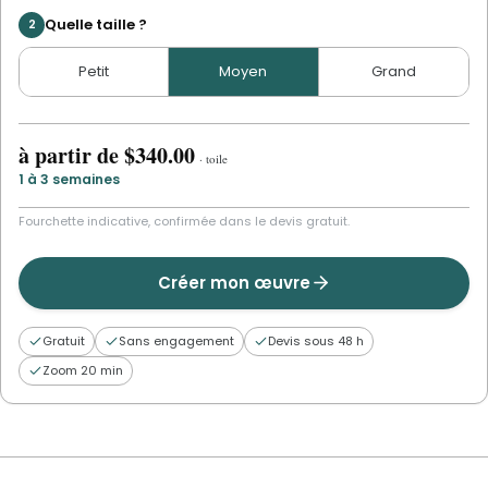
Quelle taille ?
2
Petit
Moyen
Grand
à partir de
$340.00
·
toile
1 à 3 semaines
Fourchette indicative, confirmée dans le devis gratuit.
Créer mon œuvre
Gratuit
Sans engagement
Devis sous 48 h
Zoom 20 min