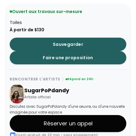
Ouvert aux travaux sur-mesure
Toiles
À partir de $130
Sauvegarder
Faire une proposition
RENCONTRER L'ARTISTE
Répond en 24h
SugarPoPdandy
Artiste officiel
Discutez avec SugarPoPdandy d'une œuvre, ou d'une nouvelle
imaginée pour votre espace.
Réserver un appel
Zoom gratuit de 20 min • sans engagement