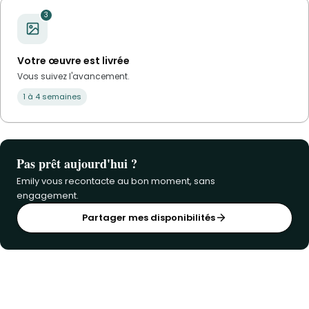
3
Votre œuvre est livrée
Vous suivez l'avancement.
1 à 4 semaines
Pas prêt aujourd'hui ?
Emily vous recontacte au bon moment, sans
engagement.
Partager mes disponibilités