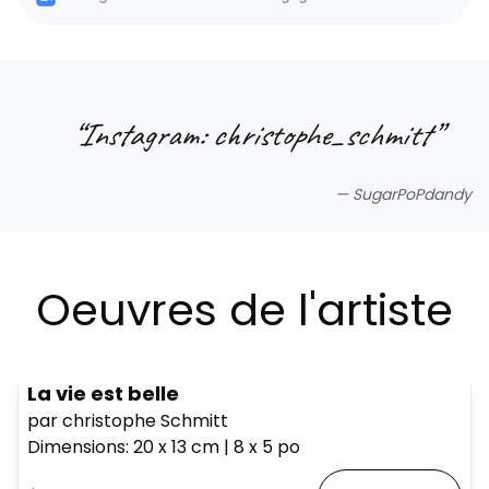
“
Instagram: christophe_schmitt
”
—
SugarPoPdandy
Oeuvres de l'artiste
La vie est belle
par christophe Schmitt
Dimensions
:
20 x 13
cm
|
8 x 5
po