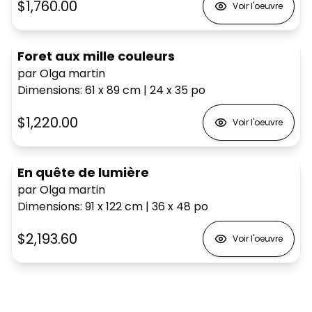
$1,760.00
Voir l'oeuvre
Foret aux mille couleurs
par Olga martin
Dimensions
:
61 x 89
cm
|
24 x 35
po
$1,220.00
Voir l'oeuvre
En quête de lumière
par Olga martin
Dimensions
:
91 x 122
cm
|
36 x 48
po
$2,193.60
Voir l'oeuvre