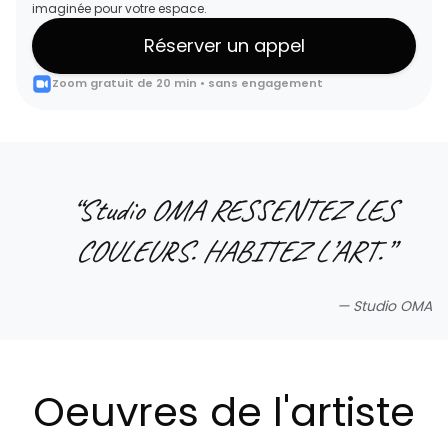
imaginée pour votre espace.
Réserver un appel
Zoom gratuit de 20 min • sans engagement
“
Studio OMA RESSENTEZ LES
COULEURS. HABITEZ L’ART.
”
—
Studio OMA
Oeuvres de l'artiste