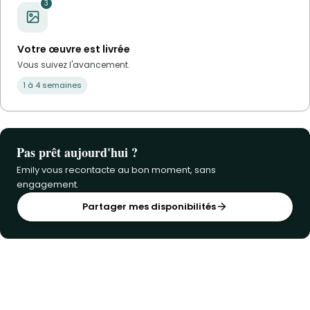
3
Votre œuvre est livrée
Vous suivez l'avancement.
1 à 4 semaines
Pas prêt aujourd'hui ?
Emily vous recontacte au bon moment, sans
engagement.
Partager mes disponibilités