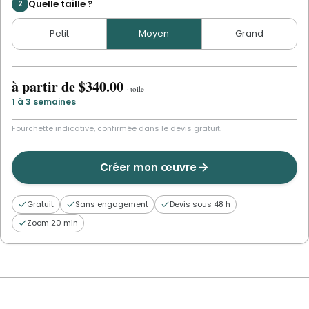
Quelle taille ?
2
Petit
Moyen
Grand
à partir de
$340.00
·
toile
1 à 3 semaines
Fourchette indicative, confirmée dans le devis gratuit.
Créer mon œuvre
Gratuit
Sans engagement
Devis sous 48 h
Zoom 20 min