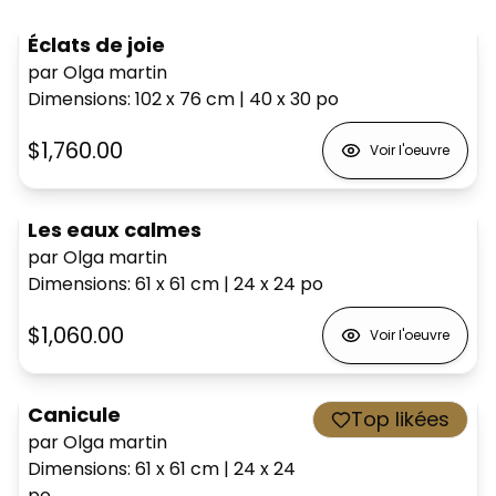
Éclats de joie
par Olga martin
Dimensions
:
102 x 76
cm
|
40 x 30
po
$1,760.00
Voir l'oeuvre
Les eaux calmes
par Olga martin
Dimensions
:
61 x 61
cm
|
24 x 24
po
$1,060.00
Voir l'oeuvre
Canicule
Top likées
par Olga martin
Dimensions
:
61 x 61
cm
|
24 x 24
po