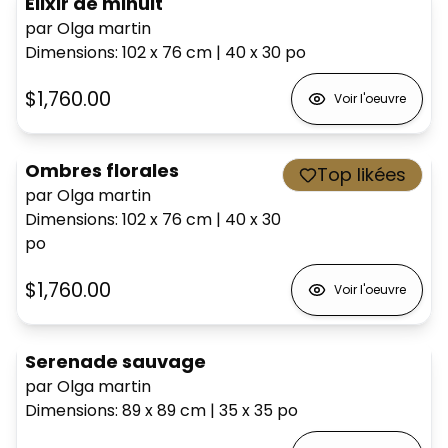
Elixir de minuit
par Olga martin
Dimensions
:
102 x 76
cm
|
40 x 30
po
$1,760.00
Voir l'oeuvre
Ombres florales
Top likées
par Olga martin
Dimensions
:
102 x 76
cm
|
40 x 30
po
$1,760.00
Voir l'oeuvre
Serenade sauvage
par Olga martin
Dimensions
:
89 x 89
cm
|
35 x 35
po