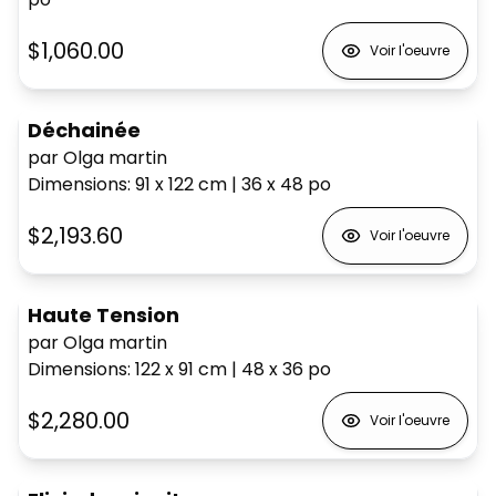
$1,060.00
Voir l'oeuvre
Déchainée
par Olga martin
Dimensions
:
91 x 122
cm
|
36 x 48
po
$2,193.60
Voir l'oeuvre
Haute Tension
par Olga martin
Dimensions
:
122 x 91
cm
|
48 x 36
po
$2,280.00
Voir l'oeuvre