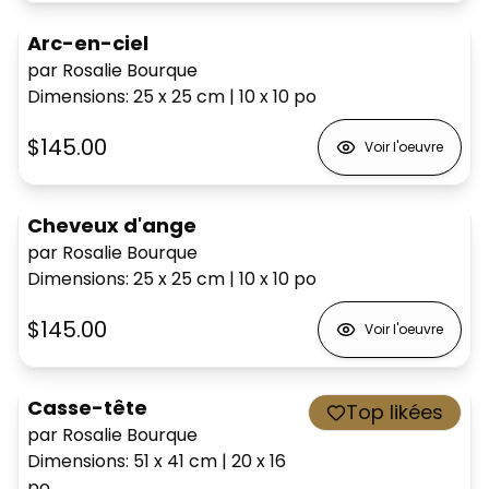
Arc-en-ciel
par Rosalie Bourque
Dimensions
:
25 x 25
cm
|
10 x 10
po
$145.00
Voir l'oeuvre
Cheveux d'ange
par Rosalie Bourque
Dimensions
:
25 x 25
cm
|
10 x 10
po
$145.00
Voir l'oeuvre
Casse-tête
Top likées
par Rosalie Bourque
Dimensions
:
51 x 41
cm
|
20 x 16
po