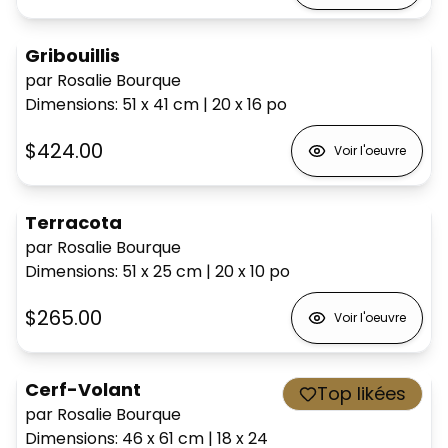
Gribouillis
par Rosalie Bourque
Dimensions
:
51 x 41
cm
|
20 x 16
po
$424.00
Voir l'oeuvre
Terracota
par Rosalie Bourque
Dimensions
:
51 x 25
cm
|
20 x 10
po
$265.00
Voir l'oeuvre
Cerf-Volant
Top likées
par Rosalie Bourque
Dimensions
:
46 x 61
cm
|
18 x 24