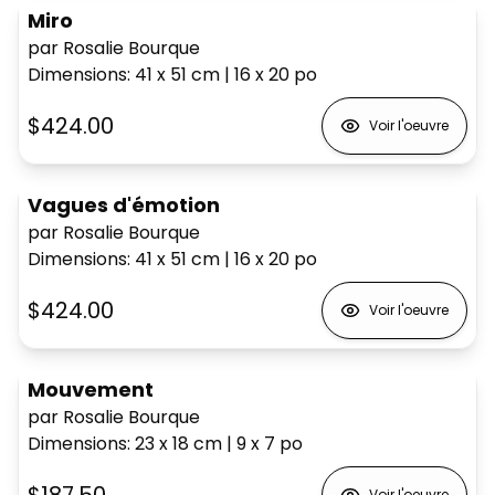
Miro
par Rosalie Bourque
Dimensions
:
41 x 51
cm
|
16 x 20
po
$424.00
Voir l'oeuvre
Vagues d'émotion
par Rosalie Bourque
Dimensions
:
41 x 51
cm
|
16 x 20
po
$424.00
Voir l'oeuvre
Mouvement
par Rosalie Bourque
Dimensions
:
23 x 18
cm
|
9 x 7
po
$187.50
Voir l'oeuvre