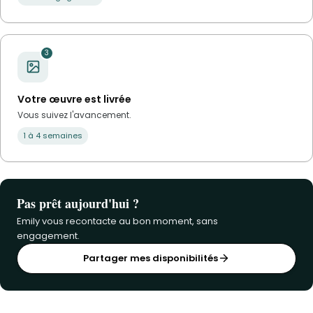
3
Votre œuvre est livrée
Vous suivez l'avancement.
1 à 4 semaines
Pas prêt aujourd'hui ?
Emily vous recontacte au bon moment, sans
engagement.
Partager mes disponibilités