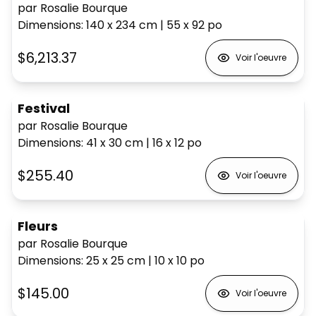
par Rosalie Bourque
Dimensions
:
140 x 234
cm
|
55 x 92
po
$6,213.37
Voir l'oeuvre
Festival
par Rosalie Bourque
Dimensions
:
41 x 30
cm
|
16 x 12
po
$255.40
Voir l'oeuvre
Fleurs
par Rosalie Bourque
Dimensions
:
25 x 25
cm
|
10 x 10
po
$145.00
Voir l'oeuvre