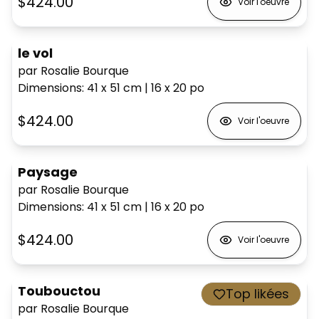
$424.00
Voir l'oeuvre
le vol
par Rosalie Bourque
Dimensions
:
41 x 51
cm
|
16 x 20
po
$424.00
Voir l'oeuvre
Paysage
par Rosalie Bourque
Dimensions
:
41 x 51
cm
|
16 x 20
po
$424.00
Voir l'oeuvre
Toubouctou
Top likées
par Rosalie Bourque