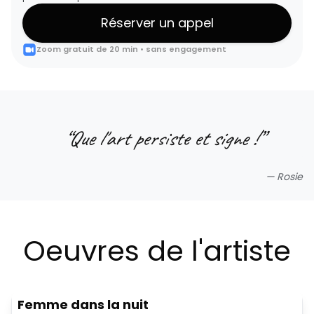
Réserver un appel
Zoom gratuit de 20 min • sans engagement
“
Que l'art persiste et signe !
”
—
Rosie
Oeuvres de l'artiste
Femme dans la nuit