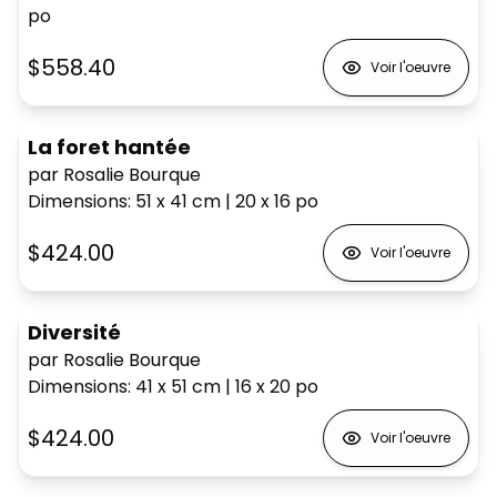
po
$558.40
Voir l'oeuvre
La foret hantée
par Rosalie Bourque
Dimensions
:
51 x 41
cm
|
20 x 16
po
$424.00
Voir l'oeuvre
Diversité
par Rosalie Bourque
Dimensions
:
41 x 51
cm
|
16 x 20
po
$424.00
Voir l'oeuvre