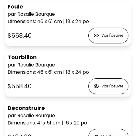
Foule
par Rosalie Bourque
Dimensions
:
46 x 61
cm
|
18 x 24
po
$558.40
Voir l'oeuvre
Tourbillon
par Rosalie Bourque
Dimensions
:
46 x 61
cm
|
18 x 24
po
$558.40
Voir l'oeuvre
Déconstruire
par Rosalie Bourque
Dimensions
:
41 x 51
cm
|
16 x 20
po