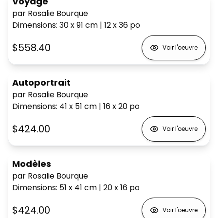
Voyage
par Rosalie Bourque
Dimensions
:
30 x 91
cm
|
12 x 36
po
$558.40
Voir l'oeuvre
Autoportrait
par Rosalie Bourque
Dimensions
:
41 x 51
cm
|
16 x 20
po
$424.00
Voir l'oeuvre
Modèles
par Rosalie Bourque
Dimensions
:
51 x 41
cm
|
20 x 16
po
$424.00
Voir l'oeuvre