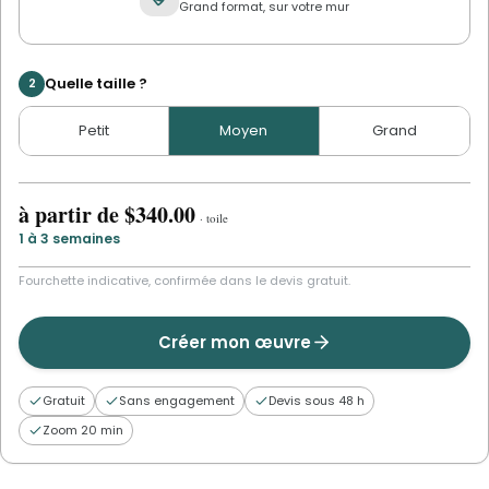
Grand format, sur votre mur
Quelle taille ?
2
Petit
Moyen
Grand
à partir de
$340.00
·
toile
1 à 3 semaines
Fourchette indicative, confirmée dans le devis gratuit.
Créer mon œuvre
Gratuit
Sans engagement
Devis sous 48 h
Zoom 20 min