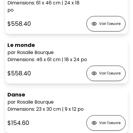
Dimensions
:
61 x 46
cm
|
24 x 18
po
$558.40
Voir l'oeuvre
Le monde
par Rosalie Bourque
Dimensions
:
46 x 61
cm
|
18 x 24
po
$558.40
Voir l'oeuvre
Danse
par Rosalie Bourque
Dimensions
:
23 x 30
cm
|
9 x 12
po
$154.60
Voir l'oeuvre