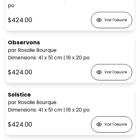
po
$424.00
Voir l'oeuvre
Observons
par Rosalie Bourque
Dimensions
:
41 x 51
cm
|
16 x 20
po
$424.00
Voir l'oeuvre
Solstice
par Rosalie Bourque
Dimensions
:
41 x 51
cm
|
16 x 20
po
$424.00
Voir l'oeuvre