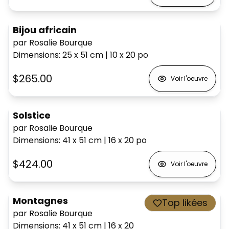
Bijou africain
par Rosalie Bourque
Dimensions
:
25 x 51
cm
|
10 x 20
po
$265.00
Voir l'oeuvre
Solstice
par Rosalie Bourque
Dimensions
:
41 x 51
cm
|
16 x 20
po
$424.00
Voir l'oeuvre
Montagnes
Top likées
par Rosalie Bourque
Dimensions
:
41 x 51
cm
|
16 x 20