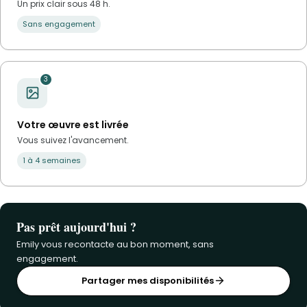
Un prix clair sous 48 h.
Sans engagement
3
Votre œuvre est livrée
Vous suivez l'avancement.
1 à 4 semaines
Pas prêt aujourd'hui ?
Emily vous recontacte au bon moment, sans
engagement.
Partager mes disponibilités