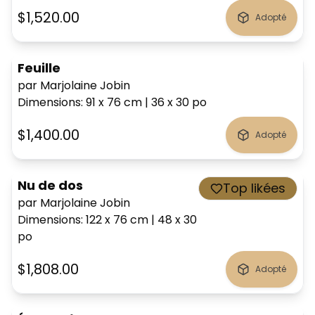
$1,520.00
Adopté
Feuille
par Marjolaine Jobin
Dimensions
:
91 x 76
cm
|
36 x 30
po
$1,400.00
Adopté
Nu de dos
Top likées
par Marjolaine Jobin
Dimensions
:
122 x 76
cm
|
48 x 30
po
$1,808.00
Adopté