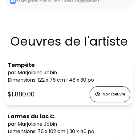
Zoom gratuit de 20 min • sans engagement
Oeuvres de l'artiste
Tempête
par Marjolaine Jobin
Dimensions
:
122 x 76
cm
|
48 x 30
po
$1,880.00
Voir l'oeuvre
Larmes du lac C.
par Marjolaine Jobin
Dimensions
:
76 x 102
cm
|
30 x 40
po