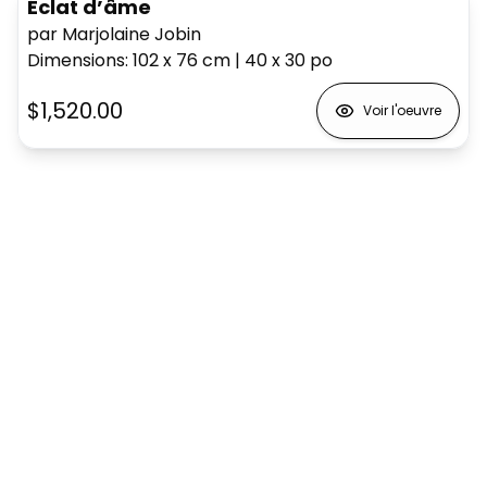
Éclat d’âme
par Marjolaine Jobin
Dimensions
:
102 x 76
cm
|
40 x 30
po
$1,520.00
Voir l'oeuvre