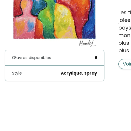
Les 
joie
pays
mond
plus
plus 
Œuvres disponibles
9
Voi
Style
Acrylique, spray