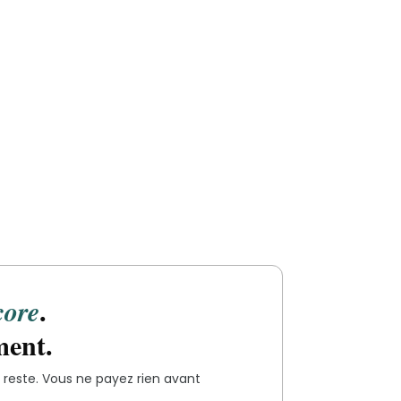
.
core
ment.
reste. Vous ne payez rien avant