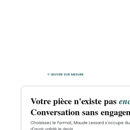
ŒUVRE SUR MESURE
Votre pièce n'existe pas
en
Conversation sans engage
Choisissez le format,
Maude Lessard
s'occupe du 
d'avoir validé le devis.