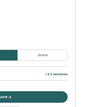
Grand
1 à 3 semaines
uvre