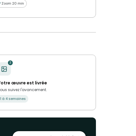
Zoom 20 min
3
otre œuvre est livrée
ous suivez l'avancement.
1 à 4 semaines