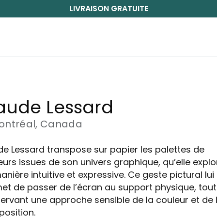
LIVRAISON GRATUITE
ude Lessard
ontréal, Canada
e Lessard transpose sur papier les palettes de
eurs issues de son univers graphique, qu’elle explo
nière intuitive et expressive. Ce geste pictural lui
et de passer de l’écran au support physique, tout
ervant une approche sensible de la couleur et de 
osition.