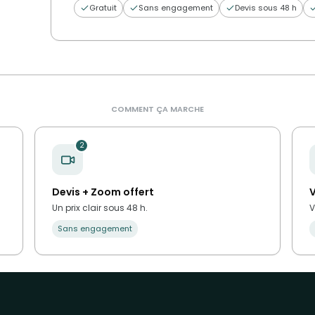
Gratuit
Sans engagement
Devis sous 48 h
COMMENT ÇA MARCHE
2
Devis + Zoom offert
V
Un prix clair sous 48 h.
V
Sans engagement