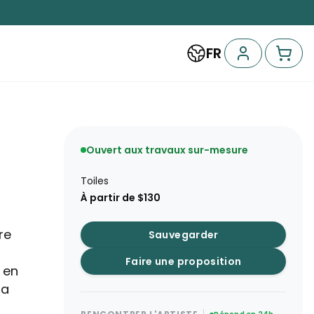
FR
Ouvert aux travaux sur-mesure
Toiles
À partir de $130
re
Sauvegarder
Faire une proposition
 en
la