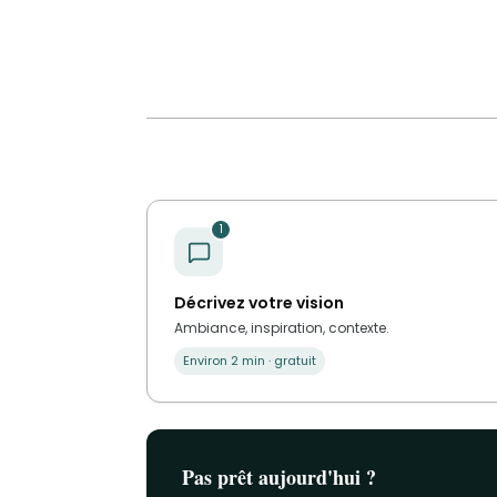
1
Décrivez votre vision
Ambiance, inspiration, contexte.
Environ 2 min · gratuit
Pas prêt aujourd'hui ?