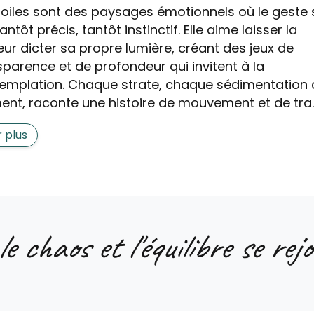
toiles sont des paysages émotionnels où le geste 
tantôt précis, tantôt instinctif. Elle aime laisser la
eur dicter sa propre lumière, créant des jeux de
sparence et de profondeur qui invitent à la
emplation. Chaque strate, chaque sédimentation 
ent, raconte une histoire de mouvement et de tra..
r plus
 chaos et l'équilibre se rejo