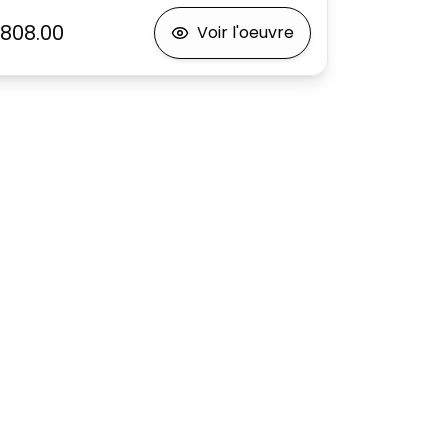
808.00
Voir l'oeuvre