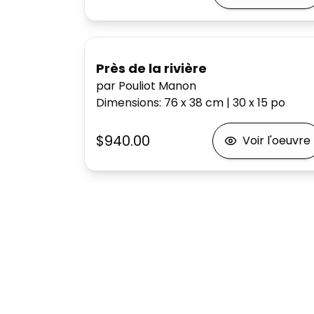
Près de la rivière
par Pouliot Manon
Dimensions
:
76 x 38
cm
|
30 x 15
po
$940.00
Voir l'oeuvre