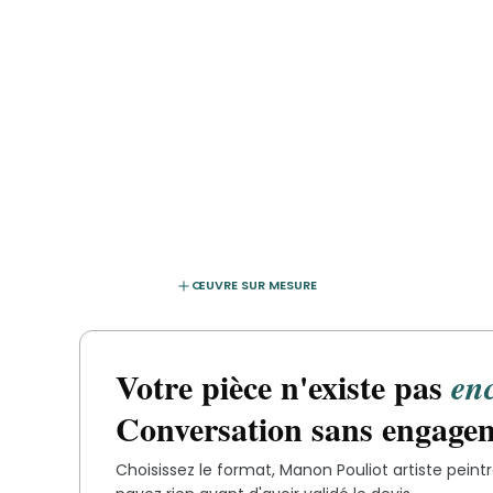
ŒUVRE SUR MESURE
Votre pièce n'existe pas
en
Conversation sans engage
Choisissez le format,
Manon Pouliot artiste peint