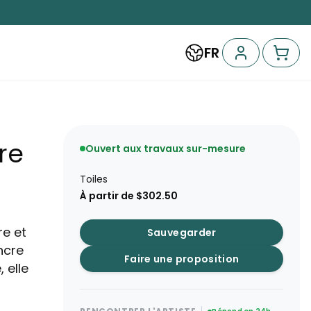
FR
re
Ouvert aux travaux sur-mesure
Toiles
À partir de $302.50
re et
Sauvegarder
ncre
Faire une proposition
, elle