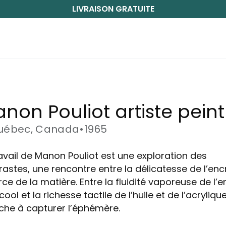
LIVRAISON GRATUITE
non Pouliot artiste peint
uébec, Canada
•
1965
ravail de Manon Pouliot est une exploration des
rastes, une rencontre entre la délicatesse de l’enc
rce de la matière. Entre la fluidité vaporeuse de l’e
lcool et la richesse tactile de l’huile et de l’acrylique
che à capturer l’éphémère.