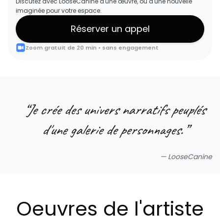
Discutez avec LooseCanine d'une œuvre, ou d'une nouvelle
imaginée pour votre espace.
Réserver un appel
Zoom gratuit de 20 min • sans engagement
“
Je crée des univers narratifs peuplés
d'une galerie de personnages.
”
—
LooseCanine
Oeuvres de l'artiste