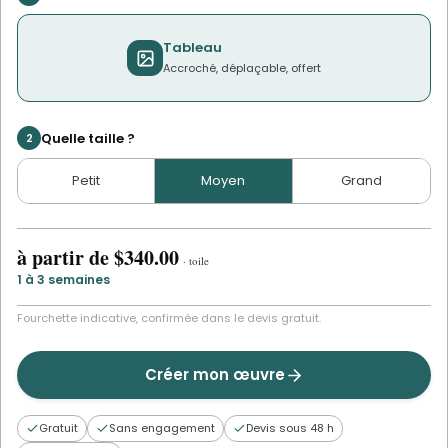
Tableau
Accroché, déplaçable, offert
Quelle taille ?
2
Petit
Moyen
Grand
à partir de
$340.00
·
toile
1 à 3 semaines
Fourchette indicative, confirmée dans le devis gratuit.
Créer mon œuvre
Gratuit
Sans engagement
Devis sous 48 h