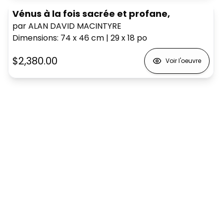
Vénus à la fois sacrée et profane,
par ALAN DAVID MACINTYRE
Dimensions
:
74 x 46
cm
|
29 x 18
po
$2,380.00
Voir l'oeuvre