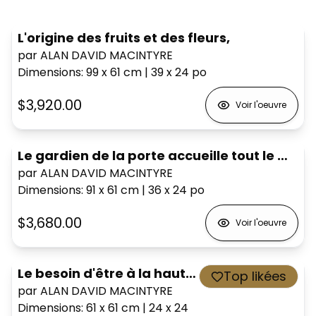
L'origine des fruits et des fleurs,
par ALAN DAVID MACINTYRE
Dimensions
:
99 x 61
cm
|
39 x 24
po
$3,920.00
Voir l'oeuvre
Le gardien de la porte accueille tout le monde,
par ALAN DAVID MACINTYRE
Dimensions
:
91 x 61
cm
|
36 x 24
po
$3,680.00
Voir l'oeuvre
Le besoin d'être à la hauteur,
Top likées
par ALAN DAVID MACINTYRE
Dimensions
:
61 x 61
cm
|
24 x 24