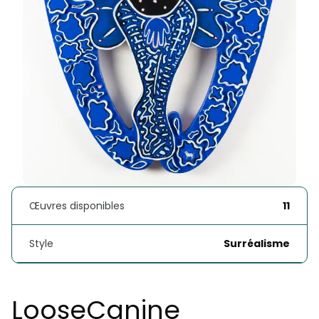
Œuvres disponibles
11
Style
Surréalisme
LooseCanine