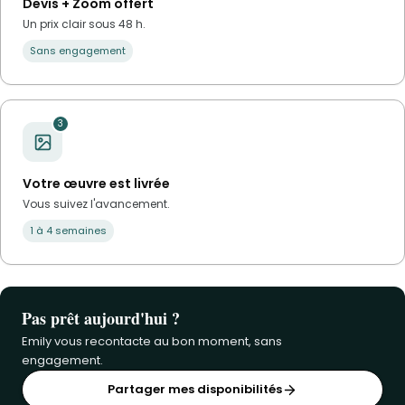
Devis + Zoom offert
Un prix clair sous 48 h.
Sans engagement
3
Votre œuvre est livrée
Vous suivez l'avancement.
1 à 4 semaines
Pas prêt aujourd'hui ?
Emily vous recontacte au bon moment, sans
engagement.
Partager mes disponibilités