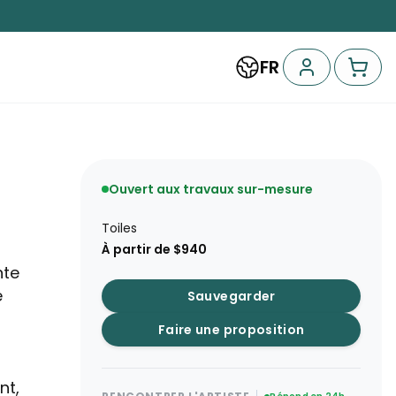
FR
Ouvert aux travaux sur-mesure
Toiles
À partir de $940
nte
e
Sauvegarder
Faire une proposition
nt,