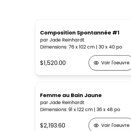
Composition Spontannée #1
par Jade Reinhardt
Dimensions
:
76 x 102
cm
|
30 x 40
po
$1,520.00
Voir l'oeuvre
Femme au Bain Jaune
par Jade Reinhardt
Dimensions
:
91 x 122
cm
|
36 x 48
po
$2,193.60
Voir l'oeuvre