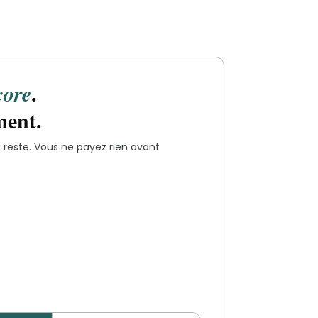
.
core
ment.
reste. Vous ne payez rien avant