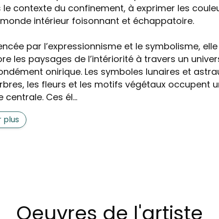
 le contexte du confinement, à exprimer les coule
 monde intérieur foisonnant et échappatoire.
uencée par l’expressionnisme et le symbolisme, elle
re les paysages de l’intériorité à travers un univer
ondément onirique. Les symboles lunaires et astra
arbres, les fleurs et les motifs végétaux occupent 
 centrale. Ces él...
r plus
Oeuvres de l'artiste