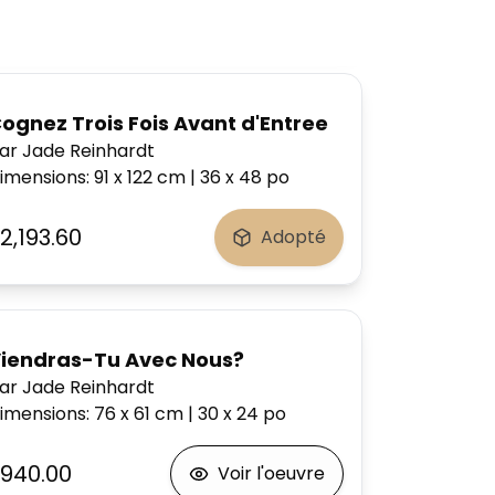
ognez Trois Fois Avant d'Entree
ar Jade Reinhardt
imensions
:
91 x 122
cm
|
36 x 48
po
2,193.60
Adopté
iendras-Tu Avec Nous?
ar Jade Reinhardt
imensions
:
76 x 61
cm
|
30 x 24
po
940.00
Voir l'oeuvre