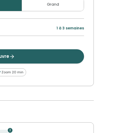
Grand
1 à 3 semaines
uvre
Zoom 20 min
3