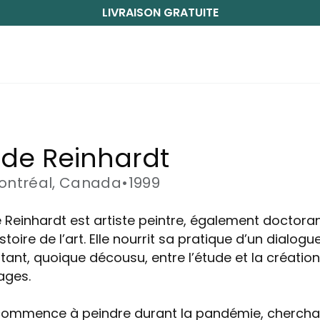
LIVRAISON GRATUITE
de Reinhardt
ontréal, Canada
•
1999
 Reinhardt est artiste peintre, également doctora
stoire de l’art. Elle nourrit sa pratique d’un dialogu
tant, quoique décousu, entre l’étude et la création
ages.
 commence à peindre durant la pandémie, chercha