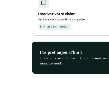
Décrivez votre vision
Ambiance, inspiration, contexte.
Environ 2 min · gratuit
Pas prêt aujourd'hui ?
Emily vous recontacte au bon moment, san
engagement.