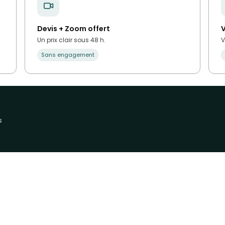
Devis + Zoom offert
V
Un prix clair sous 48 h.
V
Sans engagement
s