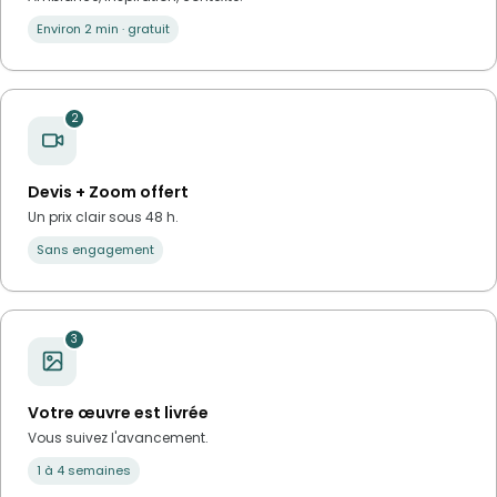
Environ 2 min · gratuit
2
Devis + Zoom offert
Un prix clair sous 48 h.
Sans engagement
3
Votre œuvre est livrée
Vous suivez l'avancement.
1 à 4 semaines