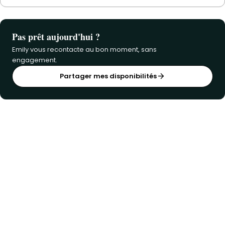
Pas prêt aujourd'hui ?
Emily vous recontacte au bon moment, sans
engagement.
Partager mes disponibilités