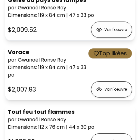
par Gwanaël Ronse Roy
Dimensions
:
119 x 84
cm
|
47 x 33
po
$2,009.52
Voir l'oeuvre
Vorace
Top likées
par Gwanaël Ronse Roy
Dimensions
:
119 x 84
cm
|
47 x 33
po
$2,007.93
Voir l'oeuvre
Tout feu tout flammes
par Gwanaël Ronse Roy
Dimensions
:
112 x 76
cm
|
44 x 30
po