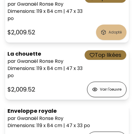
par Gwanaël Ronse Roy
Dimensions
:
119 x 84
cm
|
47 x 33
po
$2,009.52
Adopté
La chouette
Top likées
par Gwanaël Ronse Roy
Dimensions
:
119 x 84
cm
|
47 x 33
po
$2,009.52
Voir l'oeuvre
Enveloppe royale
par Gwanaël Ronse Roy
Dimensions
:
119 x 84
cm
|
47 x 33
po