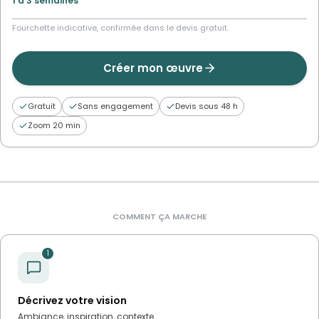
1 à 3 semaines
Fourchette indicative, confirmée dans le devis gratuit.
Créer mon œuvre
Gratuit
Sans engagement
Devis sous 48 h
Zoom 20 min
COMMENT ÇA MARCHE
1
Décrivez votre vision
Ambiance, inspiration, contexte.