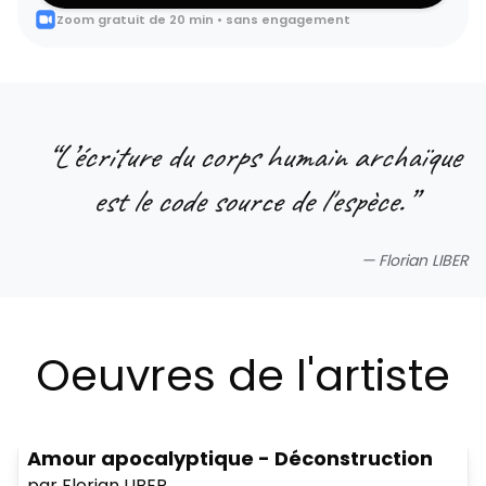
Zoom gratuit de 20 min • sans engagement
“
L’écriture du corps humain archaïque
est le code source de l'espèce.
”
—
Florian LIBER
Oeuvres de l'artiste
Amour apocalyptique - Déconstruction
par Florian LIBER