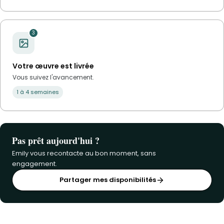
3
Votre œuvre est livrée
Vous suivez l'avancement.
1 à 4 semaines
Pas prêt aujourd'hui ?
Emily vous recontacte au bon moment, sans
engagement.
Partager mes disponibilités