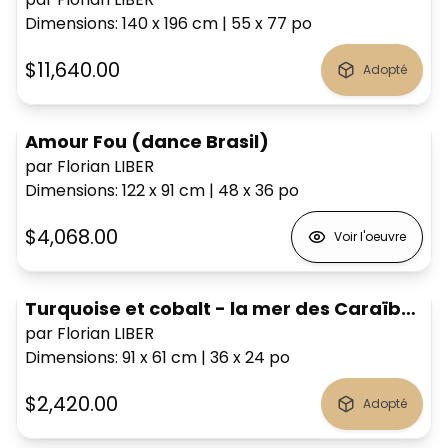
Dimensions
:
140 x 196
cm
|
55 x 77
po
$11,640.00
Adopté
Amour Fou (dance Brasil)
par Florian LIBER
Dimensions
:
122 x 91
cm
|
48 x 36
po
$4,068.00
Voir l'oeuvre
Turquoise et cobalt - la mer des Caraïbes.
par Florian LIBER
Dimensions
:
91 x 61
cm
|
36 x 24
po
$2,420.00
Adopté