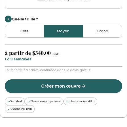
Quelle taille ?
2
Petit
Moyen
Grand
à partir de
$340.00
·
toile
1 à 3 semaines
Fourchette indicative, confirmée dans le devis gratuit.
Créer mon œuvre
Gratuit
Sans engagement
Devis sous 48 h
Zoom 20 min