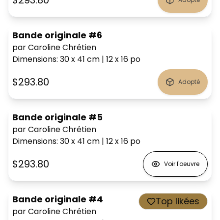
Bande originale #6
par Caroline Chrétien
Dimensions
:
30 x 41
cm
|
12 x 16
po
$293.80
Adopté
Bande originale #5
par Caroline Chrétien
Dimensions
:
30 x 41
cm
|
12 x 16
po
$293.80
Voir l'oeuvre
Bande originale #4
Top likées
par Caroline Chrétien