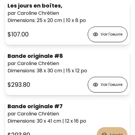
Les jours en boîtes,
par Caroline Chrétien
Dimensions
:
25 x 20
cm
|
10 x 8
po
$107.00
Voir l'oeuvre
Bande originale #8
par Caroline Chrétien
Dimensions
:
38 x 30
cm
|
15 x 12
po
$293.80
Voir l'oeuvre
Bande originale #7
par Caroline Chrétien
Dimensions
:
30 x 41
cm
|
12 x 16
po
$293.80
Adopté