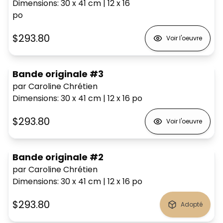
Dimensions
:
30 x 41
cm
|
12 x 16
po
$293.80
Voir l'oeuvre
Bande originale #3
par Caroline Chrétien
Dimensions
:
30 x 41
cm
|
12 x 16
po
$293.80
Voir l'oeuvre
Bande originale #2
par Caroline Chrétien
Dimensions
:
30 x 41
cm
|
12 x 16
po
$293.80
Adopté