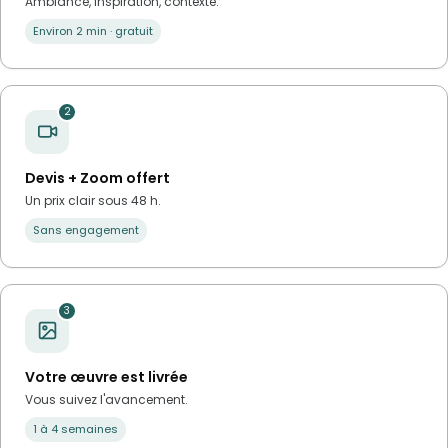
Ambiance, inspiration, contexte.
Environ 2 min · gratuit
2
Devis + Zoom offert
Un prix clair sous 48 h.
Sans engagement
3
Votre œuvre est livrée
Vous suivez l'avancement.
1 à 4 semaines