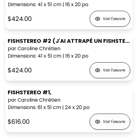
Dimensions
:
41 x 51
cm
|
16 x 20
po
$424.00
Voir l'oeuvre
FISHSTEREO #2 (J'AI ATTRAPÉ UN FISHSTEREO),
par Caroline Chrétien
Dimensions
:
41 x 51
cm
|
16 x 20
po
$424.00
Voir l'oeuvre
FISHSTEREO #1,
par Caroline Chrétien
Dimensions
:
61 x 51
cm
|
24 x 20
po
$616.00
Voir l'oeuvre