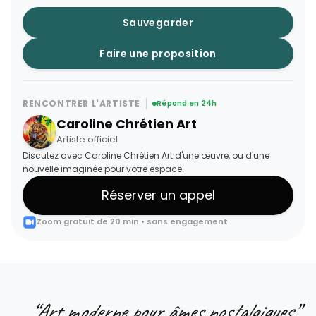
Sauvegarder
Faire une proposition
RENCONTRER L'ARTISTE
Répond en 24h
Caroline Chrétien Art
Artiste officiel
Discutez avec Caroline Chrétien Art d'une œuvre, ou d'une
nouvelle imaginée pour votre espace.
Réserver un appel
Zoom gratuit de 20 min • sans engagement
“
Art moderne pour âmes nostalgiques
”