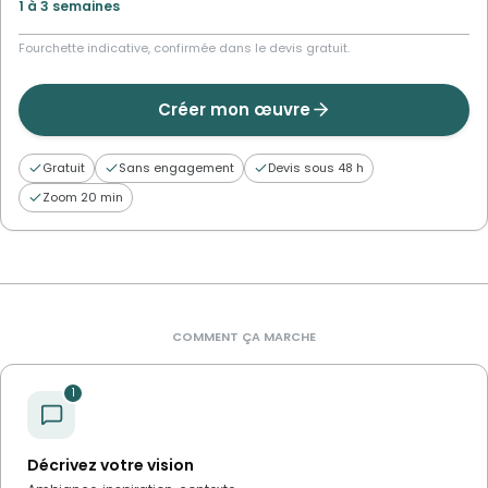
1 à 3 semaines
Fourchette indicative, confirmée dans le devis gratuit.
Créer mon œuvre
Gratuit
Sans engagement
Devis sous 48 h
Zoom 20 min
COMMENT ÇA MARCHE
1
Décrivez votre vision