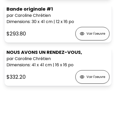
Bande originale #1
par Caroline Chrétien
Dimensions
:
30 x 41
cm
|
12 x 16
po
$293.80
Voir l'oeuvre
NOUS AVONS UN RENDEZ-VOUS,
par Caroline Chrétien
Dimensions
:
41 x 41
cm
|
16 x 16
po
$332.20
Voir l'oeuvre