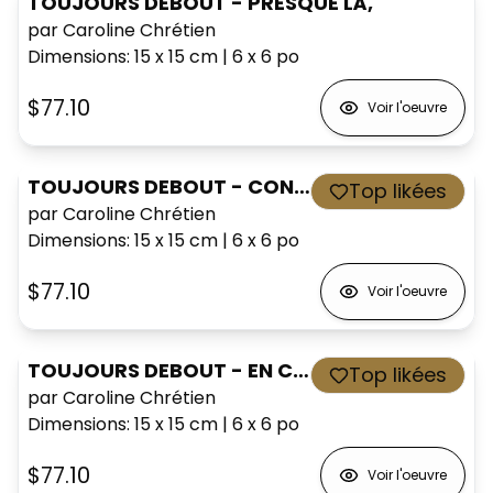
TOUJOURS DEBOUT - PRESQUE LÀ,
par Caroline Chrétien
Dimensions
:
15 x 15
cm
|
6 x 6
po
$77.10
Voir l'oeuvre
TOUJOURS DEBOUT - CONTINUE D'AVANCER,
Top likées
par Caroline Chrétien
Dimensions
:
15 x 15
cm
|
6 x 6
po
$77.10
Voir l'oeuvre
TOUJOURS DEBOUT - EN CHEMIN,
Top likées
par Caroline Chrétien
Dimensions
:
15 x 15
cm
|
6 x 6
po
$77.10
Voir l'oeuvre