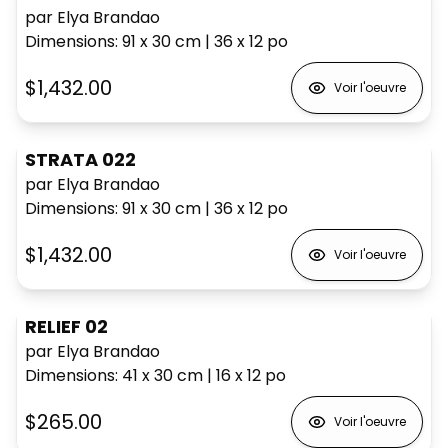
par Elya Brandao
Dimensions
:
91 x 30
cm
|
36 x 12
po
$1,432.00
Voir l'oeuvre
STRATA 022
par Elya Brandao
Dimensions
:
91 x 30
cm
|
36 x 12
po
$1,432.00
Voir l'oeuvre
RELIEF 02
par Elya Brandao
Dimensions
:
41 x 30
cm
|
16 x 12
po
$265.00
Voir l'oeuvre