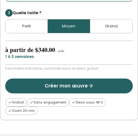
Quelle taille ?
2
Petit
Moyen
Grand
à partir de
$340.00
·
toile
1 à 3 semaines
Fourchette indicative, confirmée dans le devis gratuit.
Créer mon œuvre
Gratuit
Sans engagement
Devis sous 48 h
Zoom 20 min