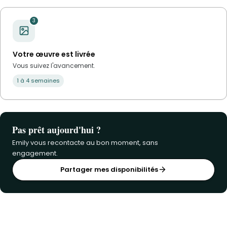
3
Votre œuvre est livrée
Vous suivez l'avancement.
1 à 4 semaines
Pas prêt aujourd'hui ?
Emily vous recontacte au bon moment, sans
engagement.
Partager mes disponibilités