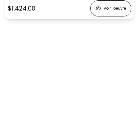
$1,424.00
Voir l'oeuvre