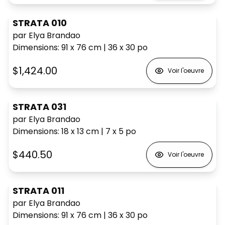
STRATA 010
par Elya Brandao
Dimensions
:
91 x 76
cm
|
36 x 30
po
$1,424.00
Voir l'oeuvre
STRATA 031
par Elya Brandao
Dimensions
:
18 x 13
cm
|
7 x 5
po
$440.50
Voir l'oeuvre
STRATA 011
par Elya Brandao
Dimensions
:
91 x 76
cm
|
36 x 30
po