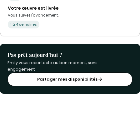
Votre œuvre est livrée
Vous suivez l'avancement.
1 à 4 semaines
Pas prêt aujourd'hui ?
Emily vous recontacte au bon moment, sans
engagement.
Partager mes disponibilités