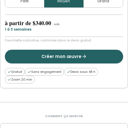
Petit
Moyen
Grand
à partir de
$340.00
·
toile
1 à 3 semaines
Fourchette indicative, confirmée dans le devis gratuit.
Créer mon œuvre
Gratuit
Sans engagement
Devis sous 48 h
Zoom 20 min
COMMENT ÇA MARCHE