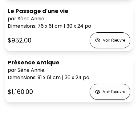
Le Passage d'une vie
par Sène Annie
Dimensions
:
76 x 61
cm
|
30 x 24
po
$952.00
Voir l'oeuvre
Présence Antique
par Sène Annie
Dimensions
:
91 x 61
cm
|
36 x 24
po
$1,160.00
Voir l'oeuvre