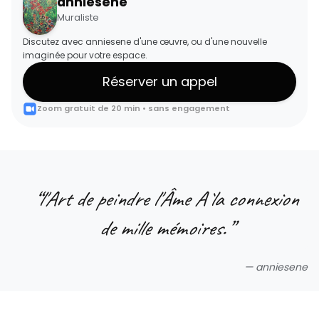
anniesene
Muraliste
Discutez avec anniesene d'une œuvre, ou d'une nouvelle
imaginée pour votre espace.
Réserver un appel
Zoom gratuit de 20 min • sans engagement
“
l'Art de peindre l'Âme À la connexion
de mille mémoires.
”
—
anniesene