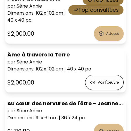
par Sène Annie
Top consultées
Dimensions
:
102 x 102
cm
|
40 x 40
po
$2,000.00
Adopté
Âme à travers la Terre
par Sène Annie
Dimensions
:
102 x 102
cm
|
40 x 40
po
$2,000.00
Voir l'oeuvre
Au cœur des nervures de l'être - Jeanne Mance
par Sène Annie
Dimensions
:
91 x 61
cm
|
36 x 24
po