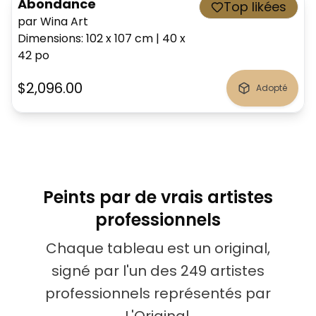
Abondance
Top likées
par Wina Art
Dimensions
:
102 x 107
cm
|
40 x
42
po
$2,096.00
Adopté
Peints par de vrais artistes
professionnels
Chaque tableau est un original,
signé par l'un des 249 artistes
professionnels représentés par