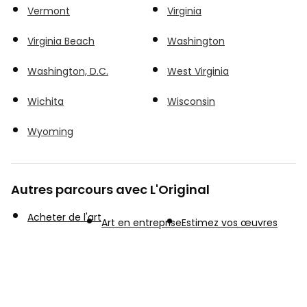
Vermont
Virginia
Virginia Beach
Washington
Washington, D.C.
West Virginia
Wichita
Wisconsin
Wyoming
Autres parcours avec L'Original
Acheter de l'art
Art en entreprise
Estimez vos œuvres