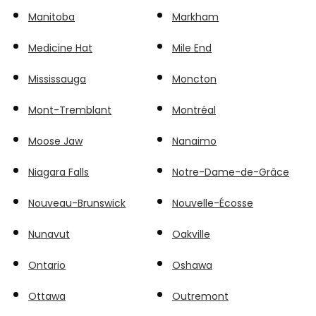
Manitoba
Markham
Medicine Hat
Mile End
Mississauga
Moncton
Mont-Tremblant
Montréal
Moose Jaw
Nanaimo
Niagara Falls
Notre-Dame-de-Grâce
Nouveau-Brunswick
Nouvelle-Écosse
Nunavut
Oakville
Ontario
Oshawa
Ottawa
Outremont