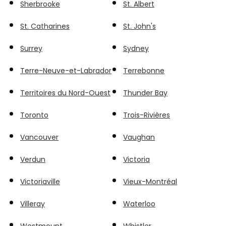
Sherbrooke
St. Albert
St. Catharines
St. John's
Surrey
Sydney
Terre-Neuve-et-Labrador
Terrebonne
Territoires du Nord-Ouest
Thunder Bay
Toronto
Trois-Rivières
Vancouver
Vaughan
Verdun
Victoria
Victoriaville
Vieux-Montréal
Villeray
Waterloo