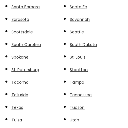
Santa Barbara
Santa Fe
Sarasota
Savannah
Scottsdale
Seattle
South Carolina
South Dakota
Spokane
St. Louis
St. Petersburg
Stockton
Tacoma
Tampa
Telluride
Tennessee
Texas
Tucson
Tulsa
Utah