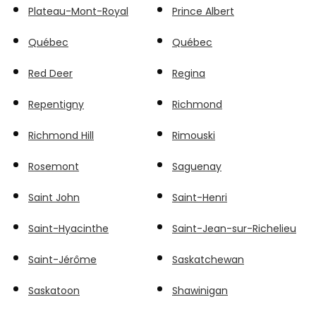
Plateau-Mont-Royal
Prince Albert
Québec
Québec
Red Deer
Regina
Repentigny
Richmond
Richmond Hill
Rimouski
Rosemont
Saguenay
Saint John
Saint-Henri
Saint-Hyacinthe
Saint-Jean-sur-Richelieu
Saint-Jérôme
Saskatchewan
Saskatoon
Shawinigan