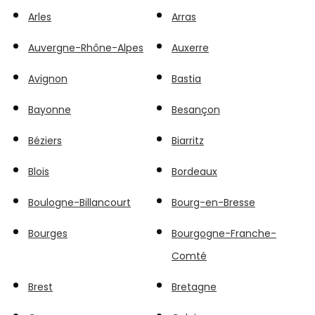
Arles
Arras
Auvergne-Rhône-Alpes
Auxerre
Avignon
Bastia
Bayonne
Besançon
Béziers
Biarritz
Blois
Bordeaux
Boulogne-Billancourt
Bourg-en-Bresse
Bourges
Bourgogne-Franche-
Comté
Brest
Bretagne