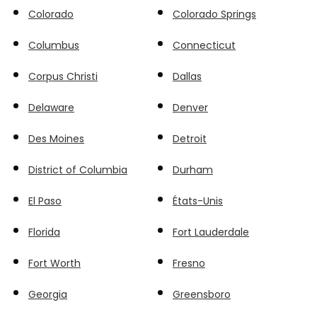
Colorado
Colorado Springs
Columbus
Connecticut
Corpus Christi
Dallas
Delaware
Denver
Des Moines
Detroit
District of Columbia
Durham
El Paso
États-Unis
Florida
Fort Lauderdale
Fort Worth
Fresno
Georgia
Greensboro