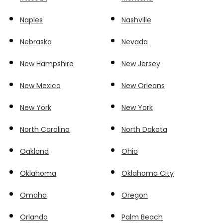
Naples
Nashville
Nebraska
Nevada
New Hampshire
New Jersey
New Mexico
New Orleans
New York
New York
North Carolina
North Dakota
Oakland
Ohio
Oklahoma
Oklahoma City
Omaha
Oregon
Orlando
Palm Beach