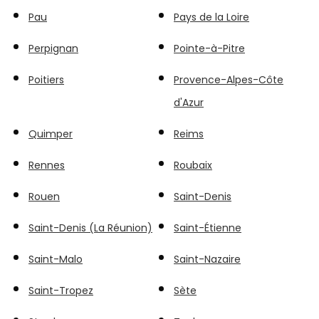
Pau
Pays de la Loire
Perpignan
Pointe-à-Pitre
Poitiers
Provence-Alpes-Côte
d'Azur
Quimper
Reims
Rennes
Roubaix
Rouen
Saint-Denis
Saint-Denis (La Réunion)
Saint-Étienne
Saint-Malo
Saint-Nazaire
Saint-Tropez
Sète