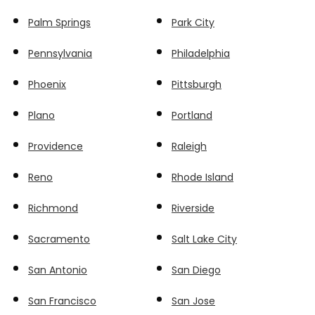
Palm Springs
Park City
Pennsylvania
Philadelphia
Phoenix
Pittsburgh
Plano
Portland
Providence
Raleigh
Reno
Rhode Island
Richmond
Riverside
Sacramento
Salt Lake City
San Antonio
San Diego
San Francisco
San Jose