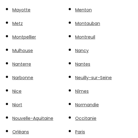
Mayotte
Menton
Metz
Montauban
Montpellier
Montreuil
Mulhouse
Nancy
Nanterre
Nantes
Narbonne
Neuilly-sur-Seine
Nice
Nîmes
Niort
Normandie
Nouvelle-Aquitaine
Occitanie
Orléans
Paris