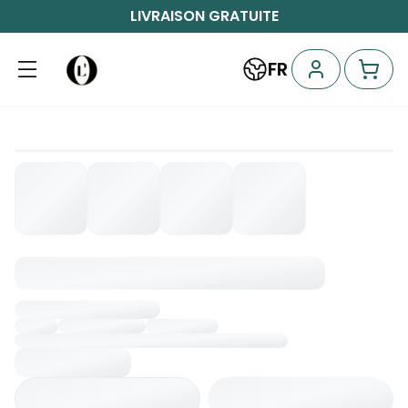
LIVRAISON GRATUITE
FR
Chargement...