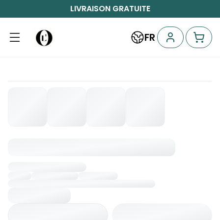
LIVRAISON GRATUITE
FR
Chargement...