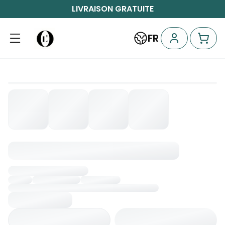
LIVRAISON GRATUITE
FR
Chargement...