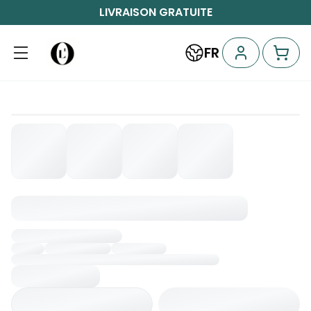
LIVRAISON GRATUITE
FR
Chargement...