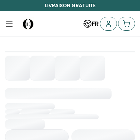
LIVRAISON GRATUITE
FR
Chargement...