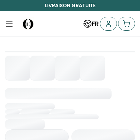
LIVRAISON GRATUITE
FR
Chargement...