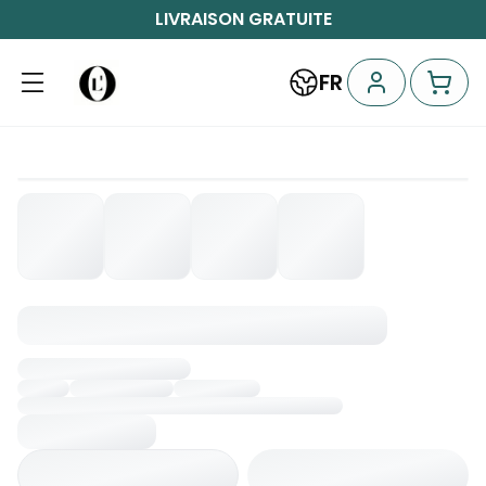
LIVRAISON GRATUITE
FR
Chargement...