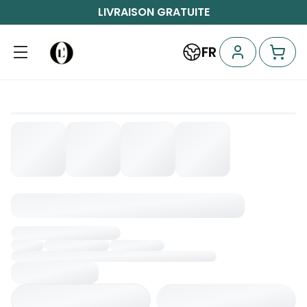
LIVRAISON GRATUITE
FR
Chargement...