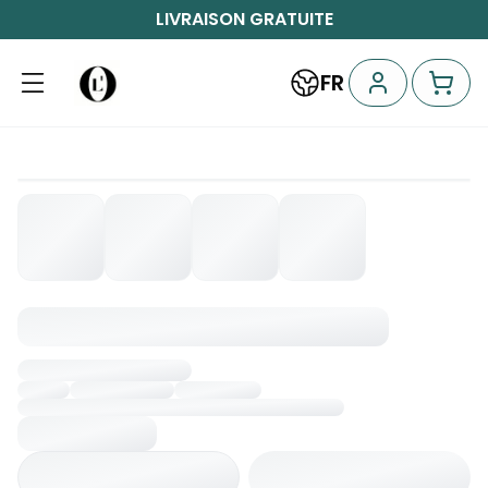
LIVRAISON GRATUITE
FR
Chargement...