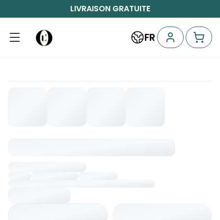
LIVRAISON GRATUITE
FR
Chargement...