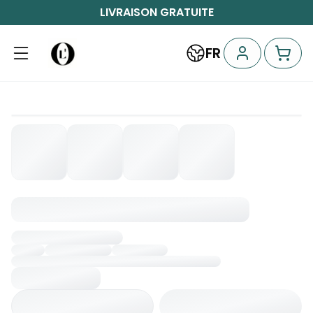
LIVRAISON GRATUITE
FR
Chargement...