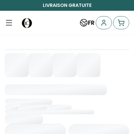
LIVRAISON GRATUITE
FR
Chargement...