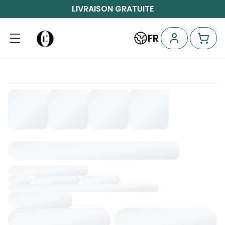
LIVRAISON GRATUITE
FR
Chargement...