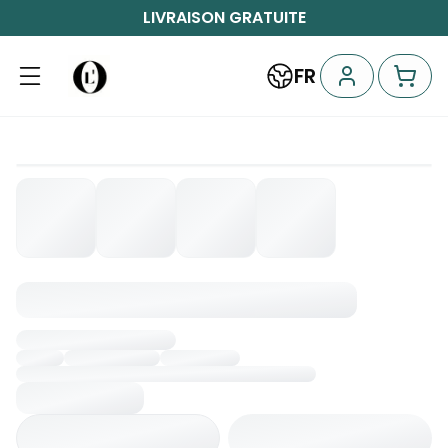
LIVRAISON GRATUITE
FR
Chargement...