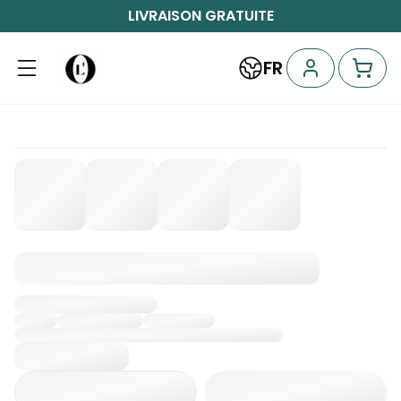
LIVRAISON GRATUITE
FR
Chargement...