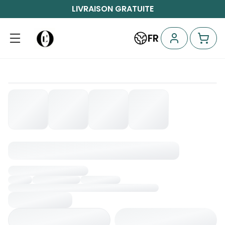
LIVRAISON GRATUITE
FR
Chargement...