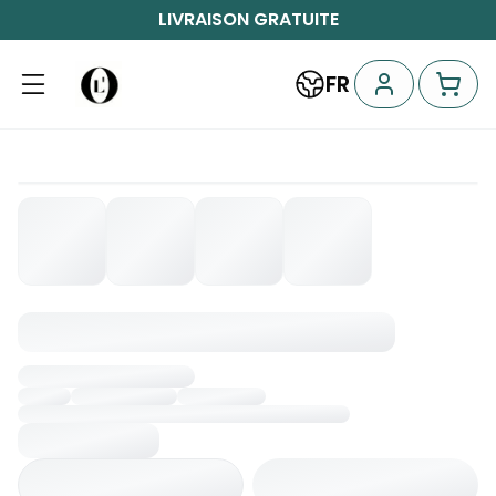
LIVRAISON GRATUITE
FR
Chargement...