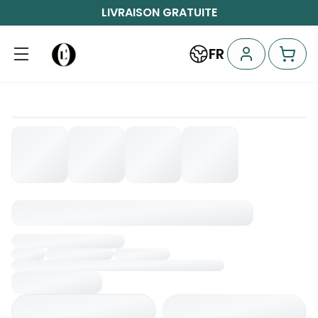
LIVRAISON GRATUITE
FR
Chargement...