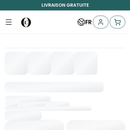
LIVRAISON GRATUITE
FR
Chargement...