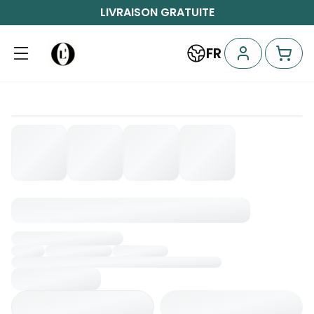
LIVRAISON GRATUITE
FR
Chargement...