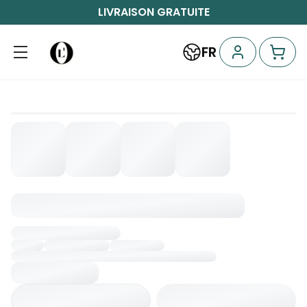
LIVRAISON GRATUITE
FR
Chargement...