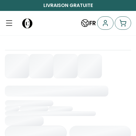
LIVRAISON GRATUITE
FR
Chargement...