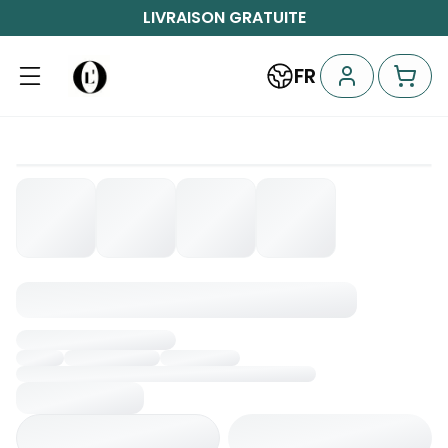
LIVRAISON GRATUITE
FR
Chargement...