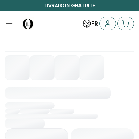
LIVRAISON GRATUITE
FR
Chargement...