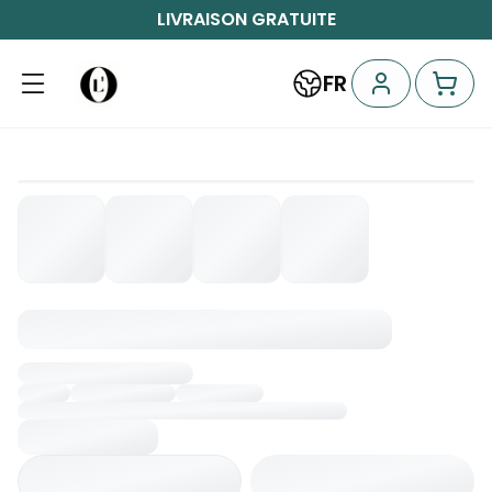
LIVRAISON GRATUITE
FR
Chargement...