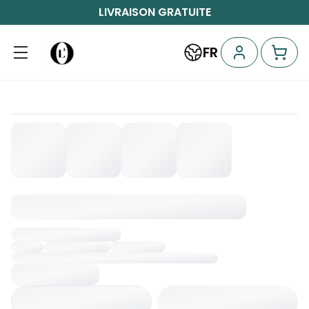
LIVRAISON GRATUITE
FR
Chargement...