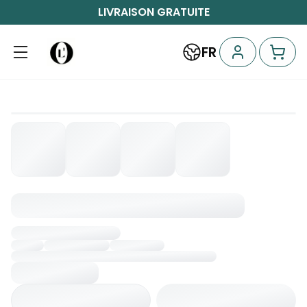
LIVRAISON GRATUITE
FR
Chargement...