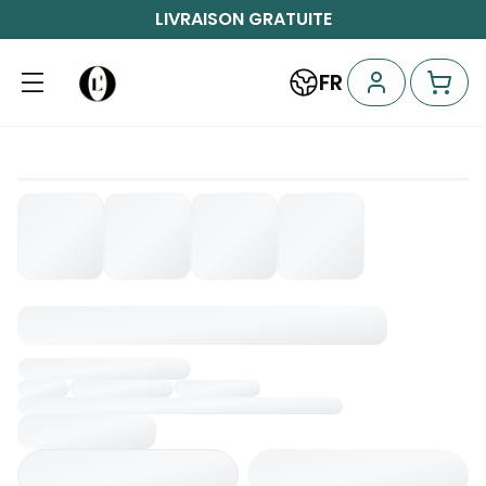
LIVRAISON GRATUITE
FR
Chargement...