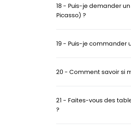
18 - Puis-je demander un 
Picasso) ?
19 - Puis-je commander u
20 - Comment savoir si m
21 - Faites-vous des tab
?