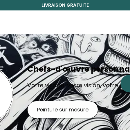
LIVRAISON GRATUITE
Chefs-d'œuvre personna
Votre visage, votre vision, votre
Peinture sur mesure