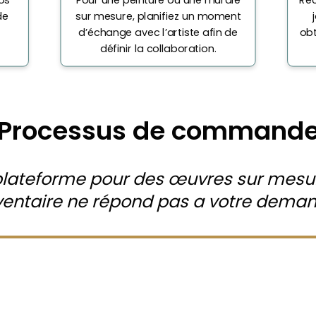
de
sur mesure, planifiez un moment
d’échange avec l’artiste afin de
obt
définir la collaboration.
Processus de command
plateforme pour des œuvres sur mesur
ventaire ne répond pas a votre dema