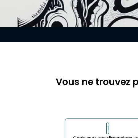
Vous ne trouvez 
1
Choisissez vos dimensions, v