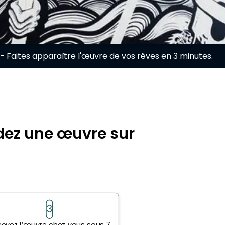
- Faites apparaître l'œuvre de vos rêves en 3 minutes.
dez une œuvre sur
3
evez l’œuvre chez vous sous 7