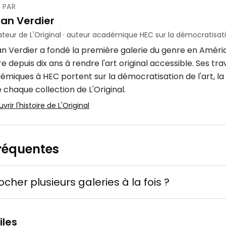
 PAR
ian Verdier
teur de L'Original · auteur académique HEC sur la démocratisatio
an Verdier a fondé la première galerie du genre en Améri
 depuis dix ans à rendre l'art original accessible. Ses tr
émiques à HEC portent sur la démocratisation de l'art, la 
 chaque collection de L'Original.
rir l'histoire de L'Original
réquentes
cher plusieurs galeries à la fois ?
iles