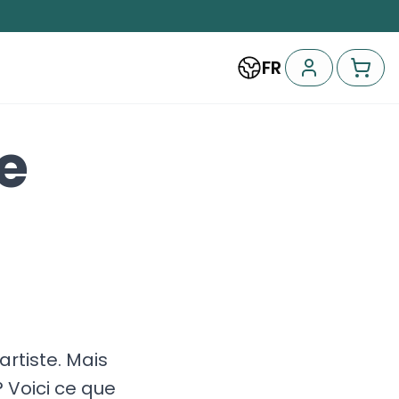
FR
e
artiste. Mais
 Voici ce que