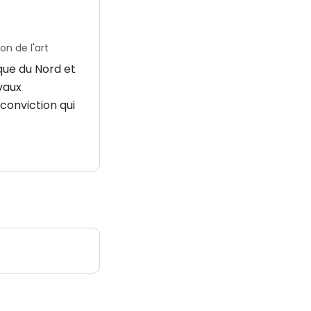
n de l'art
que du Nord et
avaux
conviction qui