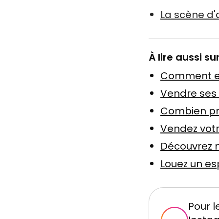
La scène d'
À lire aussi su
Comment ex
Vendre ses œ
Combien pre
Vendez votre
Découvrez n
Louez un es
Pour l