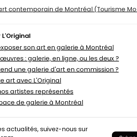
art contemporain de Montréal (Tourisme Mo
r L'Original
poser son art en galerie à Montréal
uvres : galerie, en ligne, ou les deux ?
nd une galerie d'art en commission ?
 art avec L'Original
os artistes représentés
pace de galerie à Montréal
es actualités, suivez-nous sur