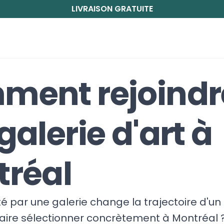
LIVRAISON GRATUITE
ment rejoindr
galerie d'art à
réal
é par une galerie change la trajectoire d'un 
ire sélectionner concrètement à Montréal ?