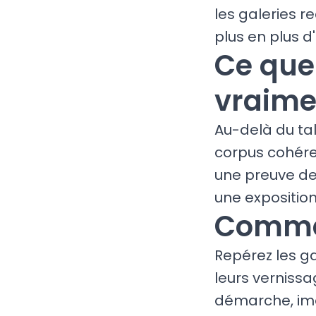
les galeries 
plus en plus 
Ce que
vraime
Au-delà du tal
corpus cohéren
une preuve de
une exposition
Commen
Repérez les ga
leurs vernissa
démarche, imag