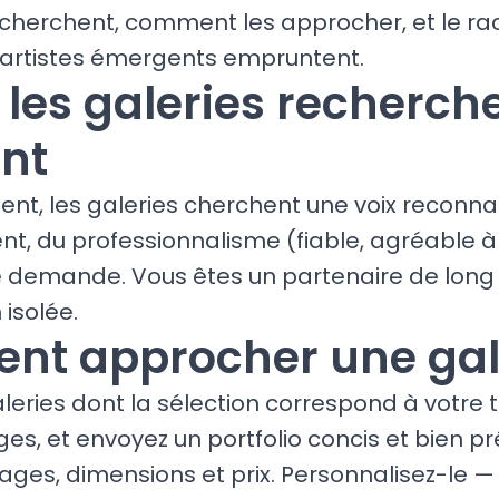
recherchent, comment les approcher, et le ra
d'artistes émergents empruntent.
 les galeries recherch
nt
ent, les galeries cherchent une voix reconna
t, du professionnalisme (fiable, agréable à t
 demande. Vous êtes un partenaire de long
 isolée.
t approcher une gal
leries dont la sélection correspond à votre tr
ges, et envoyez un portfolio concis et bien pr
es, dimensions et prix. Personnalisez-le — 