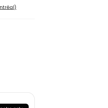
ntréal)