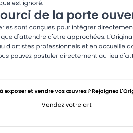
ue est ignoré.
ourci de la porte ouve
eries sont conçues pour intégrer directeme
t que d'attendre d'être approchées. L'Origin
u d'artistes professionnels et en accueille 
us pouvez postuler directement au lieu d'at
 à exposer et vendre vos œuvres ? Rejoignez L'Ori
Vendez votre art