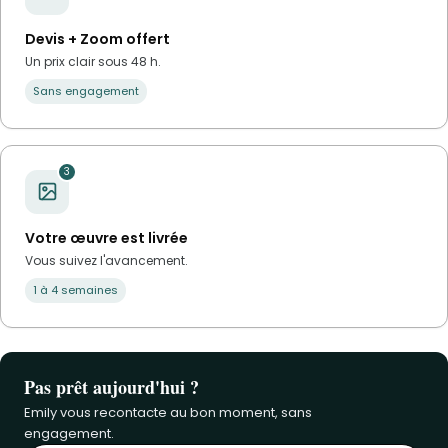
Devis + Zoom offert
Un prix clair sous 48 h.
Sans engagement
3
Votre œuvre est livrée
Vous suivez l'avancement.
1 à 4 semaines
Pas prêt aujourd'hui ?
Emily vous recontacte au bon moment, sans
engagement.