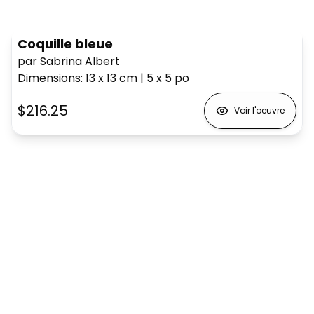
Coquille bleue
par Sabrina Albert
Dimensions
:
13 x 13
cm
|
5 x 5
po
$216.25
Voir l'oeuvre