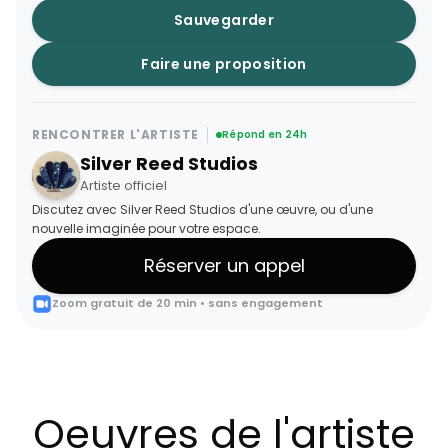
Sauvegarder
Faire une proposition
RENCONTRER L'ARTISTE
Répond en 24h
Silver Reed Studios
Artiste officiel
Discutez avec Silver Reed Studios d'une œuvre, ou d'une
nouvelle imaginée pour votre espace.
Réserver un appel
Zoom gratuit de 20 min • sans engagement
Oeuvres de l'artiste